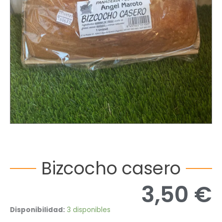
Bizcocho casero
3,50
€
Bizcocho
Disponibilidad:
3 disponibles
casero